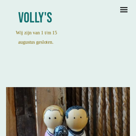
Volly's
Wij zijn van 1 t/m 15
augustus gesloten.